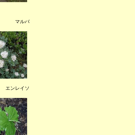
 マルバ
 エンレイソ