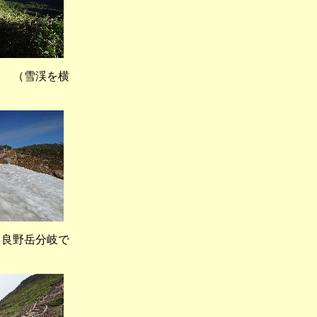
（雪渓を横
良野岳分岐で