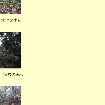
桂？の木も
最後の表示