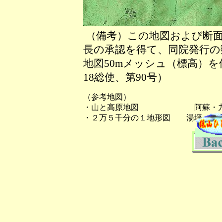
（備考）この地図および断面
長の承認を得て、同院発行の数
地図50mメッシュ（標高）
18総使、第90号）
（参考地図）
・山と高原地図 阿蘇・九
・２万５千分の１地形図 湯坪、大