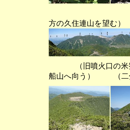
（大船
方の久住連山を望む）
（旧噴火口の米
船山へ向う） （二