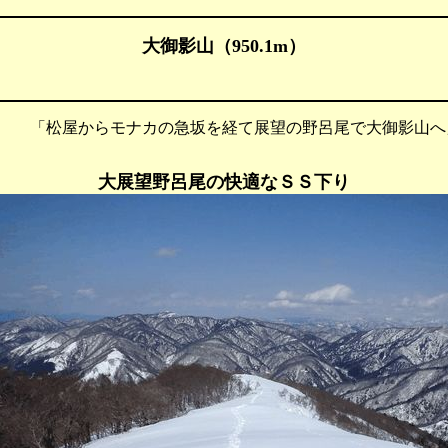
大御影山（950.1m）
 「松屋からモナカの急坂を経て展望の野呂尾で大御影山へ
大展望野呂尾の快適なＳＳ下り