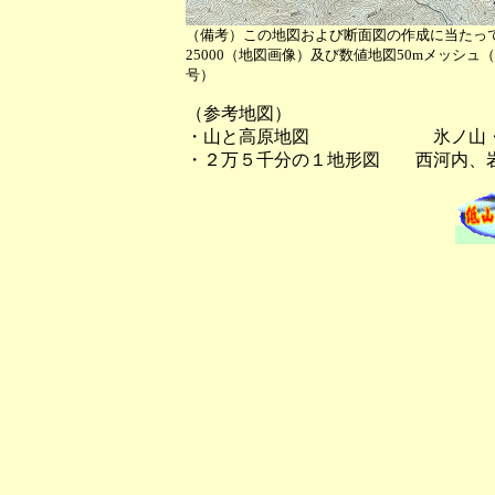
（備考）この地図および断面図の作成に当たっ
25000（地図画像）及び数値地図50mメッシ
号）
（参考地図）
・山と高原地図 氷ノ山・
・２万５千分の１地形図 西河内、