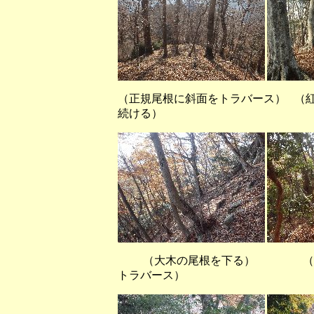
（正規尾根に斜面をトラバース） 
続ける）
（大木の尾根を下る） （旧遊歩
トラバース）