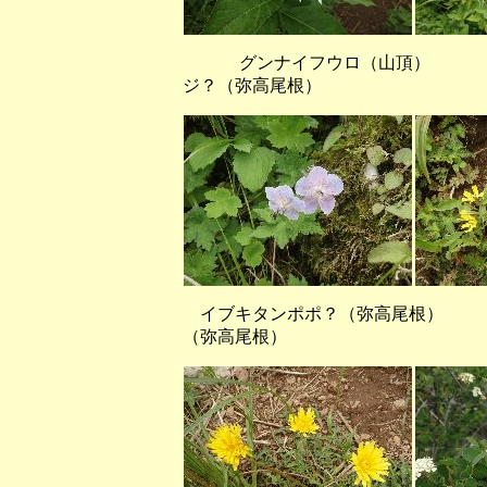
グンナイフウロ（山頂）
ジ？（弥高尾根）
イブキタンポポ？（弥高尾根）
（弥高尾根）