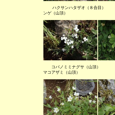
ハクサンハタザオ（８合目）
ンゲ（山頂）
コバノミミナグサ（山
マコアザミ（山頂）