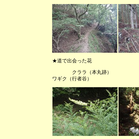
★道で出会った花
クララ（本丸跡）
ワギク（行者谷）