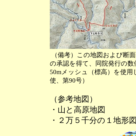
（備考）この地図および断面
の承認を得て、同院発行の数値
50mメッシュ（標高）を使用
使、第90号）
（参考地図）
・山と高原地図
・２万５千分の１地形