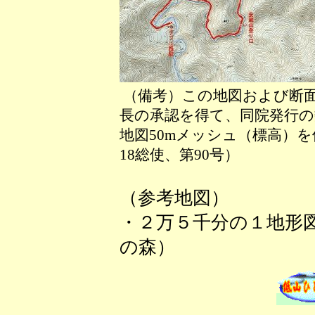
（備考）この地図および断
長の承認を得て、同院発行の数
地図50mメッシュ（標高）
18総使、第90号）
（参考地図）
・２万５千分の１地形
の森）