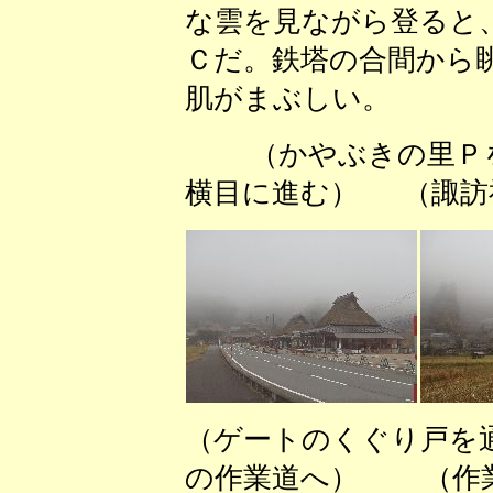
な雲を見ながら登ると
Ｃだ。鉄塔の合間から
肌がまぶしい。
（かやぶきの里Ｐを
横目に進む） （諏訪
（ゲートのくぐり戸を
の作業道へ） （作業