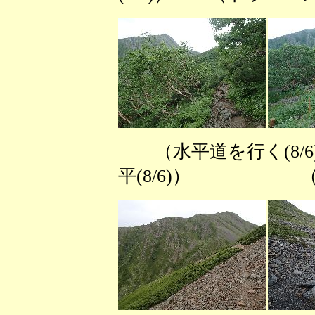
（水平道を行く
平(8/6)） （大聖