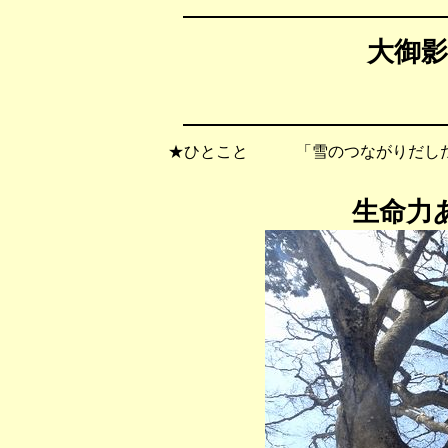
大御影
★ひとこと 「雪のつながりだした
生命力