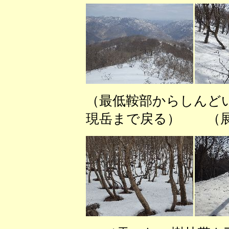
（最低鞍部からしんど
現岳まで戻る） （展