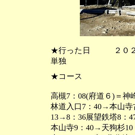
★行った日 ２０２
単独
★コース
高槻7：08(府道６)＝神
林道入口7：40→本山寺
13→8：36展望鉄塔8：
本山寺9：40→天狗杉10：0