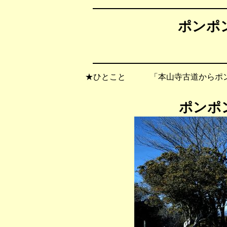
ポンポン
★ひとこと 「本山寺古道からポン
ポンポ