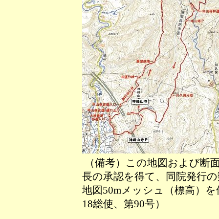
（備考）この地図および断面
長の承認を得て、同院発行の数
地図50mメッシュ（標高）
18総使、第90号）