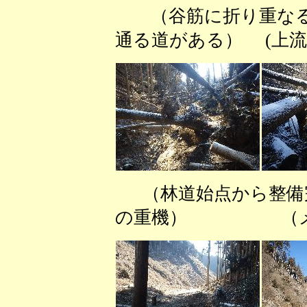
（谷筋に折り重なる
通る道がある） (上流
（林道始点から整備
の重機） （メガ